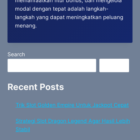
memanfaatkan fitur bonus, dan mengelola
modal dengan tepat adalah langkah-
langkah yang dapat meningkatkan peluang
menang.
Search
Search
Recent Posts
Trik Slot Golden Empire Untuk Jackpot Cepat
Strategi Slot Dragon Legend Agar Hasil Lebih
Stabil