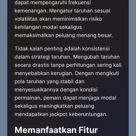
dapat mempengaruhi frekuensi
kemenangan. Mengatur taruhan sesuai
volatilitas akan meminimalkan risiko
kehilangan modal sekaligus
memaksimalkan peluang menang besar.
Tidak kalah penting adalah konsistensi
dalam strategi taruhan. Mengubah taruhan
secara drastis tanpa perhitungan sering kali
menyebabkan kerugian. Dengan mengikuti
pola taruhan yang stabil dan
menyesuaikannya dengan kondisi
permainan, pemain dapat menjaga modal
sekaligus meningkatkan peluang
mendapatkan jackpot keberuntungan.
Memanfaatkan Fitur