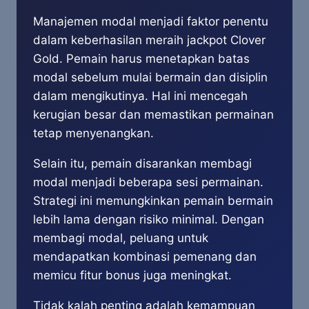
Manajemen modal menjadi faktor penentu
dalam keberhasilan meraih jackpot Clover
Gold. Pemain harus menetapkan batas
modal sebelum mulai bermain dan disiplin
dalam mengikutinya. Hal ini mencegah
kerugian besar dan memastikan permainan
tetap menyenangkan.
Selain itu, pemain disarankan membagi
modal menjadi beberapa sesi permainan.
Strategi ini memungkinkan pemain bermain
lebih lama dengan risiko minimal. Dengan
membagi modal, peluang untuk
mendapatkan kombinasi pemenang dan
memicu fitur bonus juga meningkat.
Tidak kalah penting adalah kemampuan