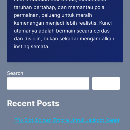
taruhan bertahap, dan memantau pola
permainan, peluang untuk meraih
kemenangan menjadi lebih realistis. Kunci
utamanya adalah bermain secara cerdas
dan disiplin, bukan sekadar mengandalkan
insting semata.
Search
Search
Recent Posts
Trik Slot Golden Empire Untuk Jackpot Cepat