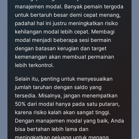
manajemen modal. Banyak pemain tergoda
untuk bertaruh besar demi cepat menang,
padahal hal ini justru meningkatkan risiko
kehilangan modal lebih cepat. Membagi
modal menjadi beberapa sesi bermain
dengan batasan kerugian dan target
kemenangan akan membuat permainan
lebih terkontrol.
Selain itu, penting untuk menyesuaikan
jumlah taruhan dengan saldo yang
tersedia. Misalnya, jangan menempatkan
50% dari modal hanya pada satu putaran,
karena risiko kalah akan sangat tinggi.
Dengan manajemen modal yang baik, Anda
bisa bertahan lebih lama dan
meningkatkan peluang untuk menang