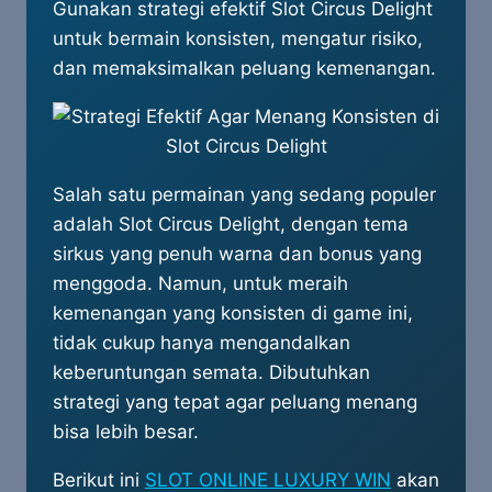
Gunakan strategi efektif Slot Circus Delight
untuk bermain konsisten, mengatur risiko,
dan memaksimalkan peluang kemenangan.
Salah satu permainan yang sedang populer
adalah Slot Circus Delight, dengan tema
sirkus yang penuh warna dan bonus yang
menggoda. Namun, untuk meraih
kemenangan yang konsisten di game ini,
tidak cukup hanya mengandalkan
keberuntungan semata. Dibutuhkan
strategi yang tepat agar peluang menang
bisa lebih besar.
Berikut ini
SLOT ONLINE LUXURY WIN
akan