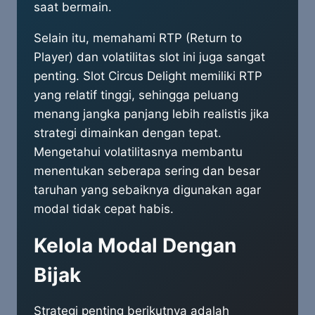
saat bermain.
Selain itu, memahami RTP (Return to
Player) dan volatilitas slot ini juga sangat
penting. Slot Circus Delight memiliki RTP
yang relatif tinggi, sehingga peluang
menang jangka panjang lebih realistis jika
strategi dimainkan dengan tepat.
Mengetahui volatilitasnya membantu
menentukan seberapa sering dan besar
taruhan yang sebaiknya digunakan agar
modal tidak cepat habis.
Kelola Modal Dengan
Bijak
Strategi penting berikutnya adalah