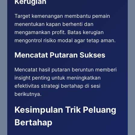
Kerugian
Target kemenangan membantu pemain
menentukan kapan berhenti dan
mengamankan profit. Batas kerugian
mengontrol risiko modal agar tetap aman.
Mencatat Putaran Sukses
Mencatat hasil putaran beruntun memberi
insight penting untuk meningkatkan
efektivitas strategi bertahap di sesi
berikutnya.
Kesimpulan Trik Peluang
Bertahap