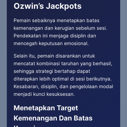
Ozwin’s Jackpots
Pemain sebaiknya menetapkan batas
kemenangan dan kerugian sebelum sesi.
Pendekatan ini menjaga disiplin dan
mencegah keputusan emosional.
Selain itu, pemain disarankan untuk
mencatat kombinasi taruhan yang berhasil,
sehingga strategi bertahap dapat
diterapkan lebih optimal di sesi berikutnya.
Kesabaran, disiplin, dan pengelolaan modal
menjadi kunci kesuksesan.
Menetapkan Target
Kemenangan Dan Batas