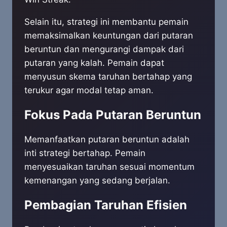
Selain itu, strategi ini membantu pemain
memaksimalkan keuntungan dari putaran
beruntun dan mengurangi dampak dari
putaran yang kalah. Pemain dapat
menyusun skema taruhan bertahap yang
terukur agar modal tetap aman.
Fokus Pada Putaran Beruntun
Memanfaatkan putaran beruntun adalah
inti strategi bertahap. Pemain
menyesuaikan taruhan sesuai momentum
kemenangan yang sedang berjalan.
Pembagian Taruhan Efisien