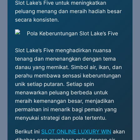
Slot Lake’s Five untuk meningkatkan
peluang menang dan meraih hadiah besar
secara konsisten.
Slot Lake’s Five menghadirkan nuansa
tenang dan menenangkan dengan tema
danau yang memikat. Simbol air, ikan, dan
perahu membawa sensasi keberuntungan
unik setiap putaran. Setiap spin
menawarkan peluang berbeda untuk
meraih kemenangan besar, menjadikan
permainan ini menarik bagi pemain yang
menyukai strategi dan pola tertentu.
Berikut ini
SLOT ONLINE LUXURY WIN
akan