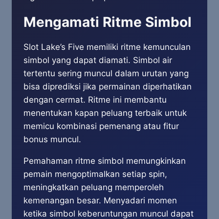
Mengamati Ritme Simbol
Slot Lake’s Five memiliki ritme kemunculan
simbol yang dapat diamati. Simbol air
tertentu sering muncul dalam urutan yang
bisa diprediksi jika permainan diperhatikan
dengan cermat. Ritme ini membantu
menentukan kapan peluang terbaik untuk
memicu kombinasi pemenang atau fitur
bonus muncul.
Pemahaman ritme simbol memungkinkan
pemain mengoptimalkan setiap spin,
meningkatkan peluang memperoleh
kemenangan besar. Menyadari momen
ketika simbol keberuntungan muncul dapat