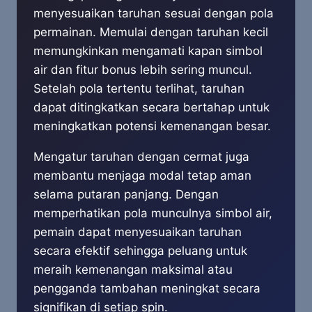
menyesuaikan taruhan sesuai dengan pola
permainan. Memulai dengan taruhan kecil
memungkinkan mengamati kapan simbol
air dan fitur bonus lebih sering muncul.
Setelah pola tertentu terlihat, taruhan
dapat ditingkatkan secara bertahap untuk
meningkatkan potensi kemenangan besar.
Mengatur taruhan dengan cermat juga
membantu menjaga modal tetap aman
selama putaran panjang. Dengan
memperhatikan pola munculnya simbol air,
pemain dapat menyesuaikan taruhan
secara efektif sehingga peluang untuk
meraih kemenangan maksimal atau
pengganda tambahan meningkat secara
signifikan di setiap spin.