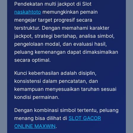
Pendekatan multi jackpot di Slot
naskahtoto
memungkinkan pemain
mengejar target progresif secara
terstruktur. Dengan memahami karakter
jackpot, strategi bertahap, analisa simbol,
pengelolaan modal, dan evaluasi hasil,
peluang kemenangan dapat dimaksimalkan
secara optimal.
Kunci keberhasilan adalah disiplin,
konsistensi dalam pencatatan, dan
kemampuan menyesuaikan taruhan sesuai
kondisi permainan.
Dengan kombinasi simbol tertentu, peluang
menang bisa dilihat di
SLOT GACOR
ONLINE MAXWIN
.