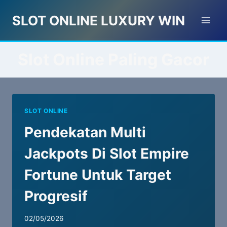
Skip
SLOT ONLINE LUXURY WIN
to
content
Slot Online Paling Gacor
SLOT ONLINE
Pendekatan Multi
Jackpots Di Slot Empire
Fortune Untuk Target
Progresif
02/05/2026