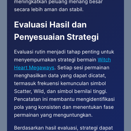
meningkatkan peluang menang besar
secara lebih aman dan stabil.
Evaluasi Hasil dan
Penyesuaian Strategi
Evaluasi rutin menjadi tahap penting untuk
menyempurnakan strategi bermain
Witch
Heart Megaways
. Setiap sesi permainan
menghasilkan data yang dapat dicatat,
termasuk frekuensi kemunculan simbol
Scatter, Wild, dan simbol bernilai tinggi.
Pencatatan ini membantu mengidentifikasi
pola yang konsisten dan menentukan fase
permainan yang menguntungkan.
Berdasarkan hasil evaluasi, strategi dapat