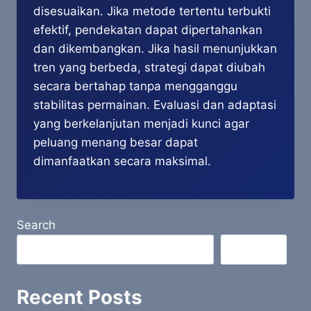
disesuaikan. Jika metode tertentu terbukti
efektif, pendekatan dapat dipertahankan
dan dikembangkan. Jika hasil menunjukkan
tren yang berbeda, strategi dapat diubah
secara bertahap tanpa mengganggu
stabilitas permainan. Evaluasi dan adaptasi
yang berkelanjutan menjadi kunci agar
peluang menang besar dapat
dimanfaatkan secara maksimal.
Search
Search
Recent Posts