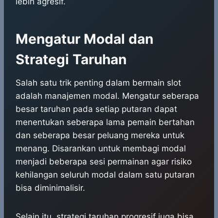
lebih agresif.
Mengatur Modal dan
Strategi Taruhan
Salah satu trik penting dalam bermain slot
adalah manajemen modal. Mengatur seberapa
besar taruhan pada setiap putaran dapat
menentukan seberapa lama pemain bertahan
dan seberapa besar peluang mereka untuk
menang. Disarankan untuk membagi modal
menjadi beberapa sesi permainan agar risiko
kehilangan seluruh modal dalam satu putaran
bisa diminimalisir.
Selain itu, strategi taruhan progresif juga bisa