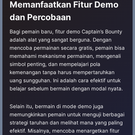
Memanfaatkan Fitur Demo
dan Percobaan
Bagi pemain baru, fitur demo Captain’s Bounty
adalah alat yang sangat berguna. Dengan
mencoba permainan secara gratis, pemain bisa
memahami mekanisme permainan, mengenali
simbol penting, dan mempelajari pola
kemenangan tanpa harus mempertaruhkan
uang sungguhan. Ini adalah cara efektif untuk
belajar sebelum bermain dengan modal nyata.
Selain itu, bermain di mode demo juga
memungkinkan pemain untuk menguji berbagai
strategi taruhan dan melihat mana yang paling
efektif. Misalnya, mencoba menargetkan fitur