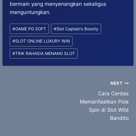
bermain yang menyenangkan sekaligus
menguntungkan.
Post
#
GAME PG SOFT
#
Slot Captain’s Bounty
Tags:
#
SLOT ONLINE LUXURY WIN
#
TRIK RAHASIA MENANG SLOT
Post
NEXT
Cara Cerdas
navigation
Memanfaatkan Pola
Spin di Slot Wild
Bandito