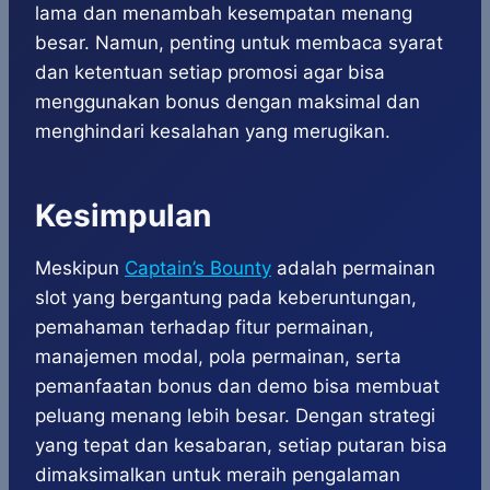
lama dan menambah kesempatan menang
besar. Namun, penting untuk membaca syarat
dan ketentuan setiap promosi agar bisa
menggunakan bonus dengan maksimal dan
menghindari kesalahan yang merugikan.
Kesimpulan
Meskipun
Captain’s Bounty
adalah permainan
slot yang bergantung pada keberuntungan,
pemahaman terhadap fitur permainan,
manajemen modal, pola permainan, serta
pemanfaatan bonus dan demo bisa membuat
peluang menang lebih besar. Dengan strategi
yang tepat dan kesabaran, setiap putaran bisa
dimaksimalkan untuk meraih pengalaman