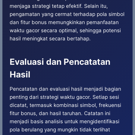
menjaga strategi tetap efektif. Selain itu,
pengamatan yang cermat terhadap pola simbol
dan fitur bonus memungkinkan pemanfaatan
waktu gacor secara optimal, sehingga potensi
hasil meningkat secara bertahap.
Evaluasi dan Pencatatan
Hasil
Pencatatan dan evaluasi hasil menjadi bagian
penting dari strategi waktu gacor. Setiap sesi
dicatat, termasuk kombinasi simbol, frekuensi
fitur bonus, dan hasil taruhan. Catatan ini
menjadi basis analisis untuk mengidentifikasi
pola berulang yang mungkin tidak terlihat