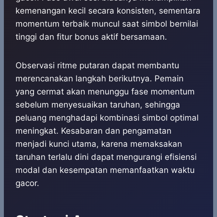
kemenangan kecil secara konsisten, sementara
momentum terbaik muncul saat simbol bernilai
tinggi dan fitur bonus aktif bersamaan.
Observasi ritme putaran dapat membantu
merencanakan langkah berikutnya. Pemain
yang cermat akan menunggu fase momentum
sebelum menyesuaikan taruhan, sehingga
peluang menghadapi kombinasi simbol optimal
meningkat. Kesabaran dan pengamatan
menjadi kunci utama, karena memaksakan
taruhan terlalu dini dapat mengurangi efisiensi
modal dan kesempatan memanfaatkan waktu
gacor.