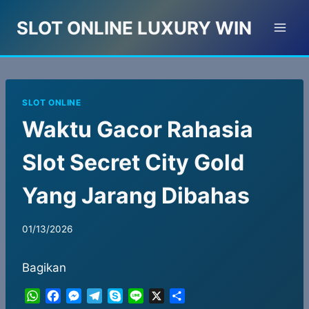
Skip
SLOT ONLINE LUXURY WIN
to
content
SLOT ONLINE
Waktu Gacor Rahasia
Slot Secret City Gold
Yang Jarang Dibahas
01/13/2026
Bagikan
W
F
M
T
S
L
X
S