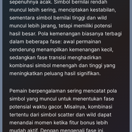
sepenuhnya acak. Simbol bernilai rendah
muncul lebih sering, menciptakan kestabilan,
sementara simbol bernilai tinggi dan wild
muncul lebih jarang, tetapi memiliki potensi
hasil besar. Pola kemenangan biasanya terbagi
dalam beberapa fase: awal permainan
cenderung menampilkan kemenangan kecil,
sedangkan fase transisi menghadirkan
kombinasi simbol menengah dan tinggi yang
meningkatkan peluang hasil signifikan.
Pemain berpengalaman sering mencatat pola
simbol yang muncul untuk menentukan fase
potensial waktu gacor. Misalnya, kombinasi
tertentu dari simbol scatter dan wild dapat
menandai momen ketika fitur bonus lebih
mudah aktif. Dengan mengenali fase ini,